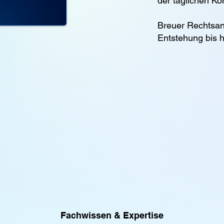
der täglichen Kon
Breuer Rechtsan
Entstehung bis h
Fachwissen & Expertise