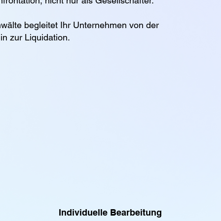
frontation, nicht nur als Gesellschafter.
wälte begleitet Ihr Unternehmen von der
in zur Liquidation.
Individuelle Bearbeitung