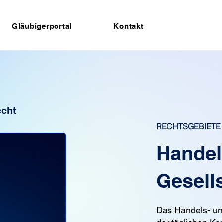
Gläubigerportal
Kontakt
echt
RECHTSGEBIETE
Handel
Gesell
Das Handels- un