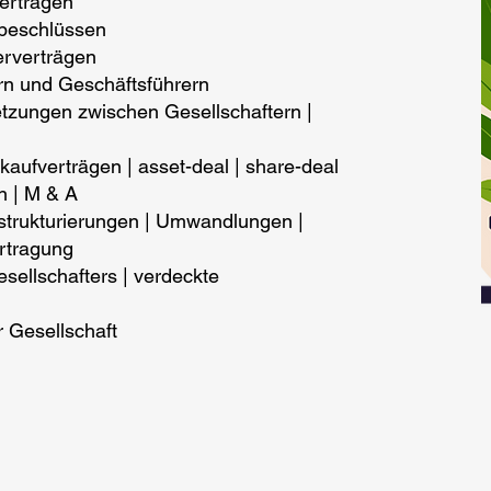
verträgen
rbeschlüssen
erverträgen
rn und Geschäftsführern
tzungen zwischen Gesellschaftern |
ufverträgen | asset-deal | share-deal
n | M & A
strukturierungen | Umwandlungen |
rtragung
sellschafters | verdeckte
r Gesellschaft