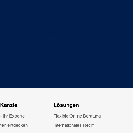
E-MAIL
info@breuer-law.com
Kanzlei
Lösungen
- Ihr Experte
Flexible Online Beratung
onen entdecken
Internationales Recht