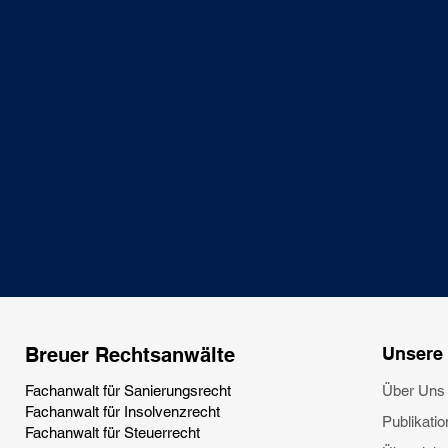
TELEFON
02263 8025443
Breuer Rechtsanwälte
Unsere 
Fachanwalt für Sanierungsrecht
Über Uns 
Fachanwalt für Insolvenzrecht
Publika
ti
Fachanwalt für Steuerrecht